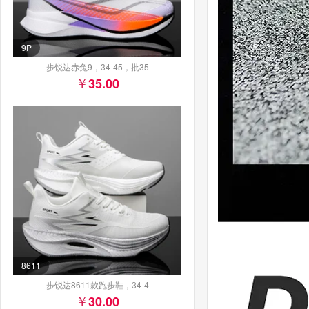
9P
步锐达赤兔9，34-45，批35
35.00
8611
步锐达8611款跑步鞋，34-4
30.00