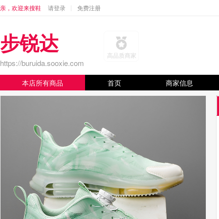
亲，欢迎来搜鞋
请登录
免费注册
步锐达
高品质商家
https://buruida.sooxie.com
本店所有商品
首页
商家信息