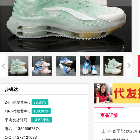
步锐达
24小时发货率：
88.24%
48小时发货率：
100.00%
商品详情
平均发货时间：
14.82小时
电话：13506067374
上市年份季节: 2025
Q Q：1273121693
鞋面内里材质: 布